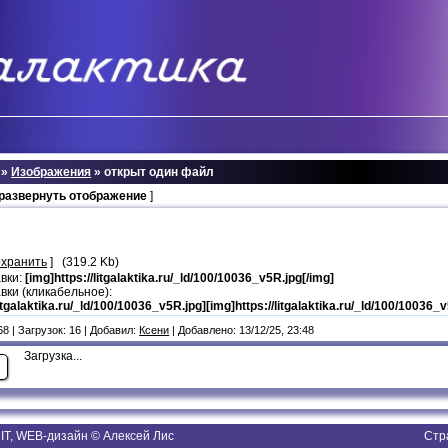
»
Изображения
» открыт один файл
 развернуть отображение
]
охранить
] (319.2 Kb)
авки:
[img]https://litgalaktika.ru/_ld/100/10036_v5R.jpg[/img]
вки (кликабельное):
litgalaktika.ru/_ld/100/10036_v5R.jpg][img]https://litgalaktika.ru/_ld/100/10036_v
8 | Загрузок: 16 | Добавил:
Ксени
| Добавлено: 13/12/25, 23:48
Загрузка...
T, WEB-дизайн © Алексей Лис
Стр