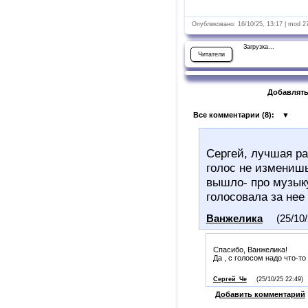
Опубликовано: 16/10/25, 13:17 | mod 2
Загрузка...
Читатели
Добавлять
Все комментарии (
8
):
▼
Сергей, лучшая ра
голос не изменишь
вышло- про музыку
голосовала за нее
Ванжелика
(25/10
Спасибо, Ванжелика!
Да , с голосом надо что-то
Сергей_Че
(25/10/25 22:49)
Добавить комментарий