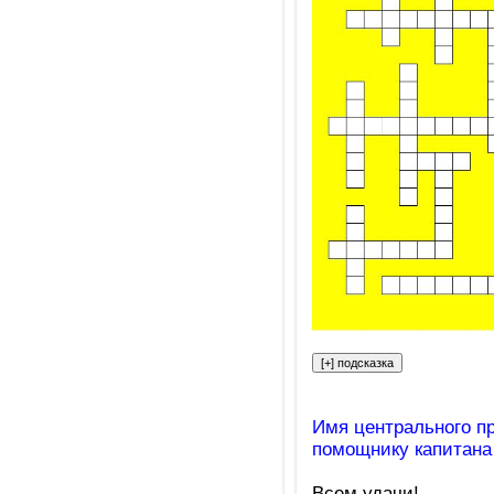
Имя центрального п
помощнику капитана
Всем удачи!