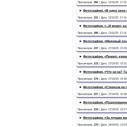
Просмотров:
282
|
Дата: 12/11/25, 17:15 
►
Фотография. «В одно окно 
Просмотров:
231
|
Дата: 12/11/25, 17:14 
►
Фотография. «...И может, н
Просмотров:
286
|
Дата: 12/11/25, 17:14 
►
Фотография. «Медовый по
Просмотров:
237
|
Дата: 27/10/25, 15:33
►
Фотография. «Привет, кури
Просмотров:
215
|
Дата: 27/10/25, 15:31
►
Фотография. «Что ха-ха? Т
Просмотров:
276
|
Дата: 27/10/25, 15:29
►
Фотография. «Стрекоза на
Просмотров:
227
|
Дата: 27/10/25, 15:28
►
Фотография. «Поцелованн
Просмотров:
233
|
Дата: 27/10/25, 15:27
►
Фотография. «За лучшие в
Просмотров:
270
|
Дата: 16/10/25, 13:23