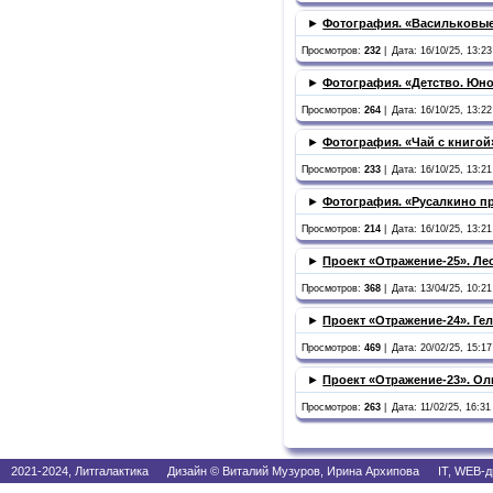
►
Фотография. «Васильковые
Просмотров:
232
|
Дата: 16/10/25, 13:23
►
Фотография. «Детство. Юно
Просмотров:
264
|
Дата: 16/10/25, 13:22
►
Фотография. «Чай с книгой
Просмотров:
233
|
Дата: 16/10/25, 13:21
►
Фотография. «Русалкино п
Просмотров:
214
|
Дата: 16/10/25, 13:21
►
Проект «Отражение-25». Ле
Просмотров:
368
|
Дата: 13/04/25, 10:21
►
Проект «Отражение-24». Гел
Просмотров:
469
|
Дата: 20/02/25, 15:17
►
Проект «Отражение-23». Ол
Просмотров:
263
|
Дата: 11/02/25, 16:31 
2021-2024, Литгалактика Дизайн © Виталий Музуров, Ирина Архипова IT, WEB-д