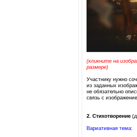
(кликните на изобр
размере)
Участнику нужно со
из заданных изобра
не обязательно опис
связь с изображени
2. Стихотворение
(д
Вариативная тема: