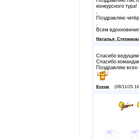
Поздравляю Листо
конкурсного тура!
.
Поздравляю четёр
.
Всем вдохновения
Наталья_Степанов
Спасибо ведущим 
Спасибо командам 
Поздравляю всех-в
Ксени
(08/11/25 16