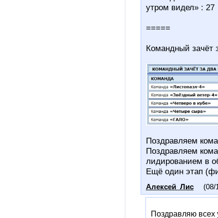
утром видел» : 27
=====
Командный зачёт з
Поздравляем кома
Поздравляем коман
лидированием в о
Ещё один этап (ф
Алексей_Лис
(08/
Поздравляю всех 