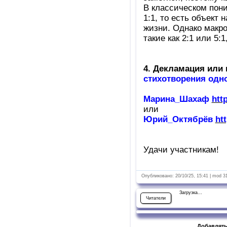
В классическом пон
1:1, то есть объект
жизни. Однако макр
такие как 2:1 или 5:
4. Декламация или
стихотворения одно
Марина_Шахаф
http
или
Юрий_Октябрёв
htt
Удачи участникам!
Опубликовано: 20/10/25, 15:41 | mod 3
Загрузка...
Читатели
Добавлять