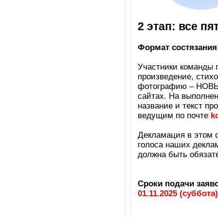
2 этап: все п
Формат состязания
Участники команды п
произведение, стих
фотографию – НОВЫЕ
сайтах. На выполнен
название и текст пр
ведущим по почте
k
Декламация в этом с
голоса наших декла
должна быть обязате
Сроки подачи заяво
01.11.2025 (суббота)