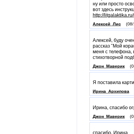
ну или просто осв
вот здесь инструк
http://litgalaktika.
Алексей_Лис
(08/
Алексей, буду оче
рассказ "Мой кораб
меня с телефона, 
стихотворной под
Джон_Маверик
(0
Я поставила карти
Ирина_Архипова
Ирина, спасибо о
Джон_Маверик
(0
спасибо, Ирина