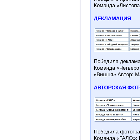
Команда «Листопаз
ДЕКЛАМАЦИЯ
Победила деклам
Команда «Четверо 
«Вишня» Автор: М
АВТОРСКАЯ ФО
Победила фотогр
Команда «ГАЛО»: К