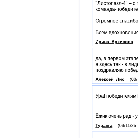
"Листопазл-4" – с
команда-победите
Огромное спасибо
Всем вдохновения 
Ирина_Архипова
да, в первом этап
а здесь так - в ли
поздравляю побе
Алексей_Лис
(08/
Ура! победителям
Ёжик очень рад -
Туранга
(08/11/25 