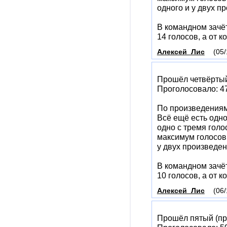
одного и у двух п
В командном зачё
14 голосов, а от 
Алексей_Лис
(05/
Прошёл четвёртый
Проголосовало: 47 
По произведениям
Всё ещё есть одно
одно с тремя голос
максимум голосов 
у двух произведен
В командном зачё
10 голосов, а от 
Алексей_Лис
(06/
Прошёл пятый (пр