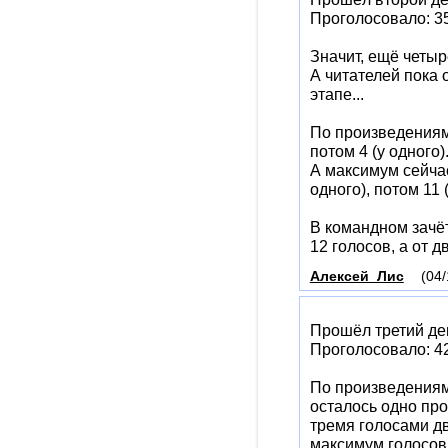
Проголосовало: 35 
Значит, ещё четыр
А читателей пока 
этапе...
По произведениям:
потом 4 (у одного)
А максимум сейчас 
одного), потом 11 
В командном зачё
12 голосов, а от д
Алексей_Лис
(04/
Прошёл третий де
Проголосовало: 42 
По произведениям..
осталось одно про
тремя голосами дв
максимум голосов 