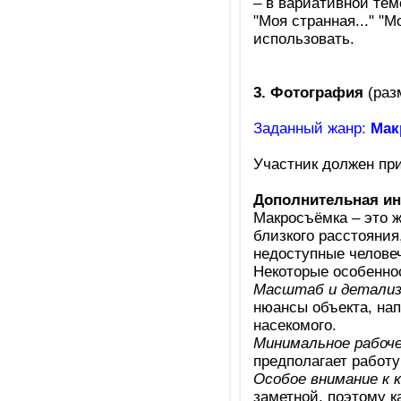
– в вариативной теме
"Моя странная..." "М
использовать.
3. Фотография
(раз
Заданный жанр:
Мак
Участник должен пр
Дополнительная и
Макросъёмка – это ж
близкого расстояния
недоступные человеч
Некоторые особенно
Масштаб и детализ
нюансы объекта, нап
насекомого.
Минимальное рабоче
предполагает работу
Особое внимание к 
заметной, поэтому 