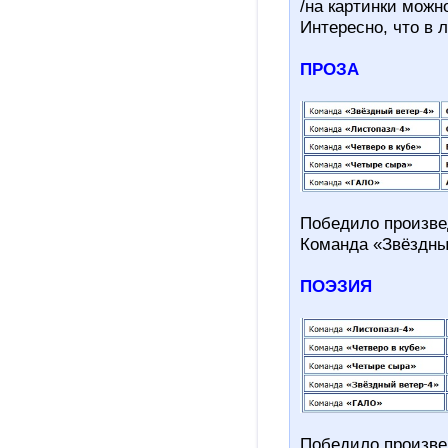
/на картинки можн
Интересно, что в 
ПРОЗА
Победило произве
Команда «Звёздный
ПОЭЗИЯ
Победило произве