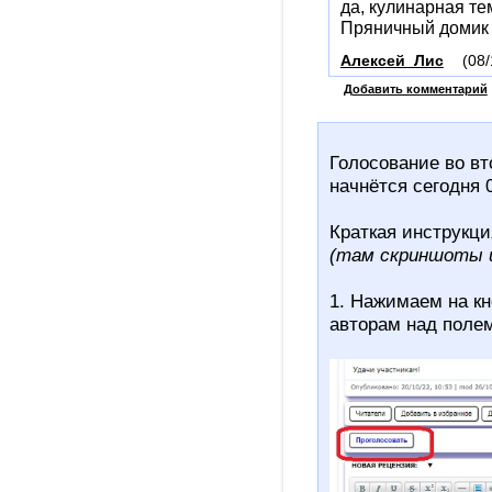
да, кулинарная тем
Пряничный домик
Алексей_Лис
(08/
Добавить комментарий
Голосование во вт
начнётся сегодня 0
Краткая инструкци
(там скриншоты и
1. Нажимаем на кн
авторам над полем