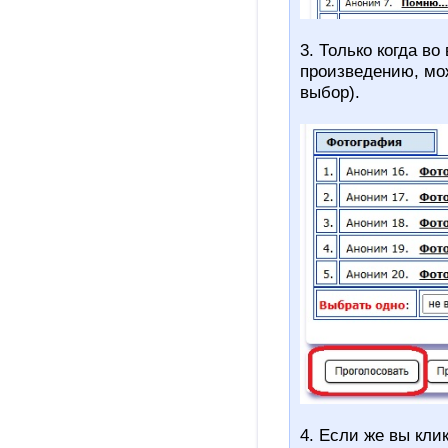
3. Только когда в
произведению, мож
выбор).
4. Если же вы кли