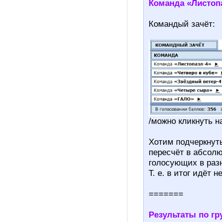
Команда «Листоп
Командый зачёт:
/можно кликнуть н
Хотим подчеркнуть
пересчёт в абсол
голосующих в раз
Т. е. в итог идёт 
=======
Результаты по гр