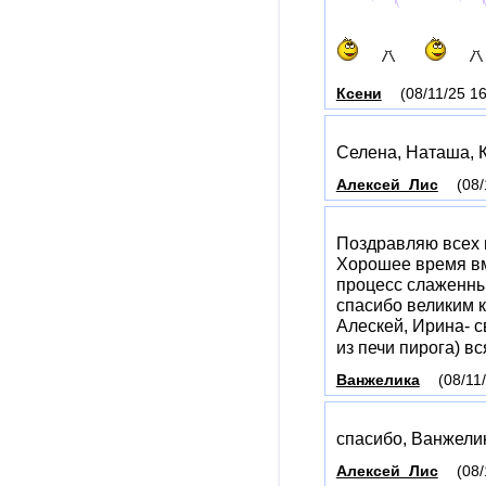
Ксени
(08/11/25 16
Селена, Наташа, 
Алексей_Лис
(08/
Поздравляю всех 
Хорошее время вм
процесс слаженный
спасибо великим 
Алескей, Ирина- с
из печи пирога) вс
Ванжелика
(08/11
спасибо, Ванжели
Алексей_Лис
(08/