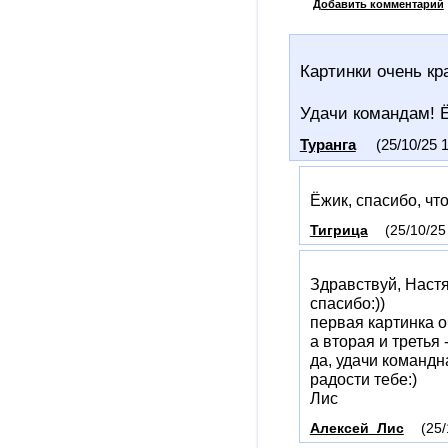
Добавить комментарий
Картинки очень кр
Удачи командам! Ё
Туранга
(25/10/25 
Ёжик, спасибо, что
Тигрица
(25/10/25
Здравствуй, Настя
спасибо:))
первая картинка о
а вторая и третья 
да, удачи командн
радости тебе:)
Лис
Алексей_Лис
(25/