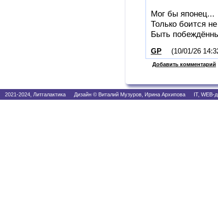
Мог бы японец...
Только боится не
Быть побеждённ
GP
(10/01/26 14:3
Добавить комментарий
2021-2024, Литгалактика Дизайн © Виталий Музуров, Ирина Архипова IT, WEB-д