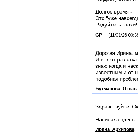
Долгое время -
Это "уже навсегда
Радуйтесь, лохи
GP
(11/01/26 00:3
Дорогая Ирина, м
Я в этот раз отк
знаю когда и нас
известным и от н
подобная пробле
Бутманова_Оксан
Здравствуйте, Ок
Написала здесь:
Ирина_Архипова