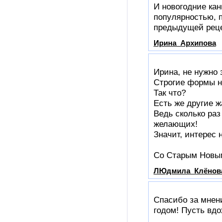
И новогодние кан
популярностью, п
предыдущей рец
Ирина_Архипова
Ирина, не нужно 
Строгие формы не
Так что?
Есть же другие ж
Ведь сколько раз
желающих!
Значит, интерес 
Со Старым Новы
ЛЮдмила_Клёнов
Спасибо за мнен
годом! Пусть вдо