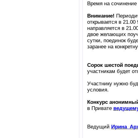
Время на сочинение 
Внимание!
Периодич
открывается в 21.00 
направляется в 21.00
двое желающих поуча
сутки, поединок буд
заранее на конкретну
Сорок шестой поед
участникам будет от
Участнику нужно буд
условия.
Конкурс анонимный
в Привате
ведущем
Ведущий
Ирина_Ар