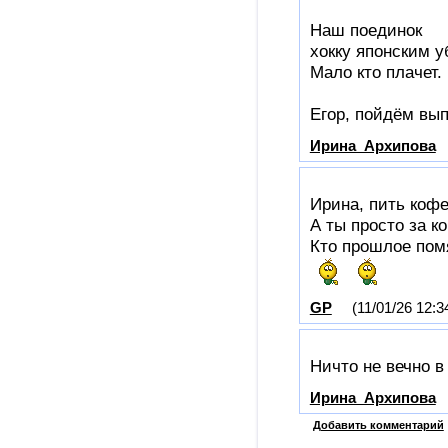
Наш поединок
хокку японским у
Мало кто плачет.
Егор, пойдём вы
Ирина_Архипова
Ирина, пить кофе
А ты просто за 
Кто прошлое помя
GP
(11/01/26 12:3
Ничто не вечно 
Ирина_Архипова
Добавить комментарий