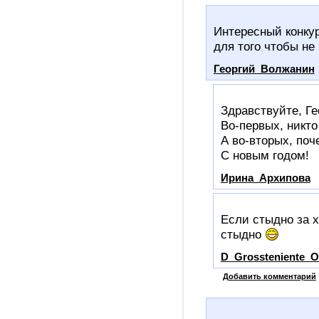
Интересный конкур
для того чтобы не
Георгий_Волжанин
Здравствуйте, Ге
Во-первых, никто
А во-вторых, поч
С новым годом!
Ирина_Архипова
Если стыдно за х
стыдно
D_Grossteniente_
Добавить комментарий