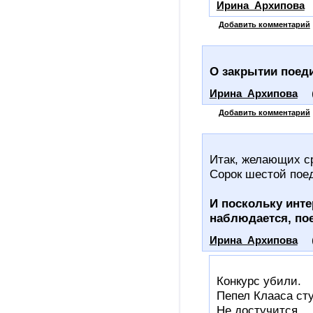
Ирина_Архипова
Добавить комментарий
О закрытии поед
Ирина_Архипова
Добавить комментарий
Итак, желающих ср
Сорок шестой поед
И поскольку инте
наблюдается, пое
Ирина_Архипова
Конкурс убили.
Пепел Клааса ст
Не достучится..