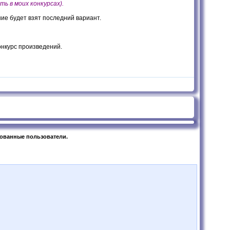
ь в моих конкурсах).
ие будет взят последний вариант.
онкурс произведений.
рованные пользователи.