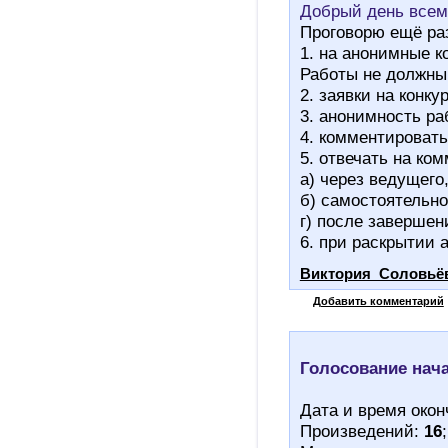
Добрый день всем
Проговорю ещё ра
1. на анонимные к
Работы не должны
2. заявки на конк
3. анонимность ра
4. комментировать
5. отвечать на ко
а) через ведущего
б) самостоятельно
г) после завершен
6. при раскрытии 
Виктория_Соловьё
Добавить комментарий
Голосование нач
Дата и время окон
Произведений:
16