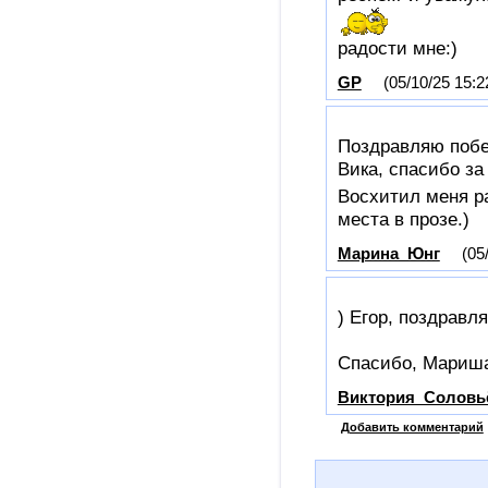
радости мне:)
GP
(05/10/25 15:2
Поздравляю побе
Вика, спасибо за
Восхитил меня ра
места в прозе.)
Марина_Юнг
(05
) Егор, поздравл
Спасибо, Мариша
Виктория_Соловь
Добавить комментарий