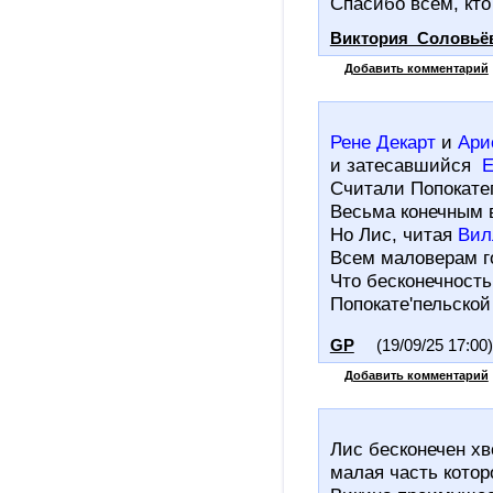
Спасибо всем, кто
Виктория_Соловьё
Добавить комментарий
Рене Декарт
и
Ари
и затесавшийся
E
Считали Попокате
Весьма конечным 
Но Лис, читая
Вил
Всем маловерам г
Что бесконечность
Попокате'пельской
GP
(19/09/25 17:00)
Добавить комментарий
Лис бесконечен хв
малая
часть котор