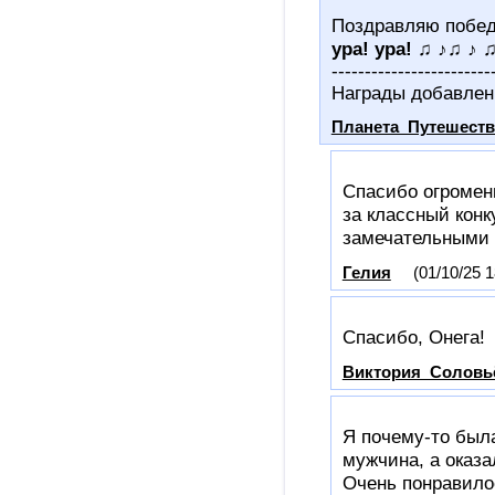
Поздравляю побед
ура! ура! ♫ ♪♫ ♪ 
------------------------
Награды добавлен
Планета_Путешест
Спасибо огроменн
за классный кон
замечательными 
Гелия
(01/10/25 1
Спасибо, Онега!
Виктория_Соловь
Я почему-то был
мужчина, а оказа
Очень понравило