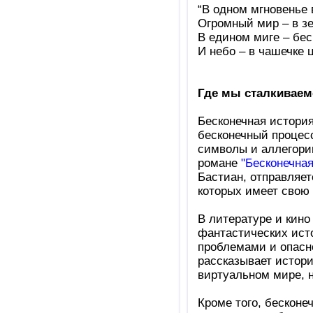
“В одном мгновенье 
Огромный мир – в зе
В едином миге – бес
И небо – в чашечке ц
Где мы сталкиваем
Бесконечная история
бесконечный процес
символы и аллегории
романе
"Бесконечна
Бастиан, отправляе
которых имеет свою 
В литературе и кино
фантастических исто
проблемами и опасн
рассказывает истори
виртуальном мире, н
Кроме того, бесконе