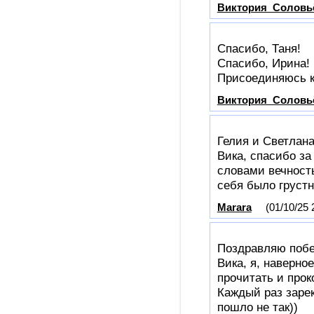
Виктория_Соловь
Спасибо, Таня!
Спасибо, Ирина!
Присоединяюсь к
Виктория_Соловь
Гелия и Светлана
Вика, спасибо за
словами вечность
себя было грустн
Marara
(01/10/25 
Поздравляю побе
Вика, я, наверно
прочитать и прок
Каждый раз зарек
пошло не так))