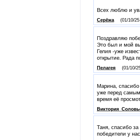
Всех люблю и ува
Серёжа
(01/10/25
Поздравляю побе
Это был и мой в
Гелия -уже извес
открытие. Рада п
Пелагея
(01/10/2
Марина, спасибо 
уже перед самым 
время её просмот
Виктория_Соловь
Таня, спасибо за
победители у нас 