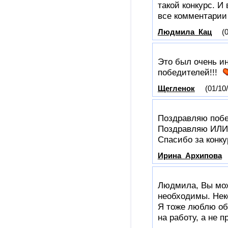
такой конкурс. И 
все комментари
Людмила_Кац
(
Это был очень и
победителей!!!
Щегленок
(01/10
Поздравляю побе
Поздравляю ИЛИ 
Спасибо за конку
Ирина_Архипова
Людмила, Вы мож
необходимы. Неко
Я тоже люблю об
на работу, а не 