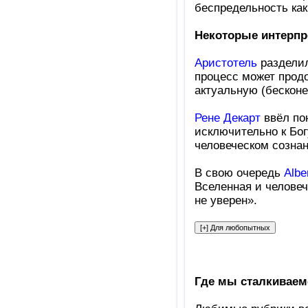
беспредельность как
Некоторые интерпр
Аристотель
разделил
процесс может продо
актуальную (бесконе
Рене Декарт
ввёл пон
исключительно к Бог
человеческом сознан
В свою очередь
Albe
Вселенная и человеч
не уверен».
Где мы сталкиваем