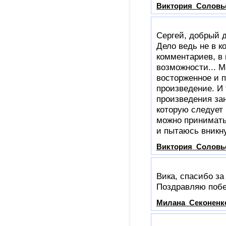
Виктория_Соловь
Сергей, добрый д
Дело ведь не в к
комментариев, в 
возможности... М
восторженное и п
произведение. И 
произведения за
которую следует 
можно принимать
и пытаюсь вникну
Виктория_Соловь
Вика, спасибо за 
Поздравляю побе
Милана_Секоненк