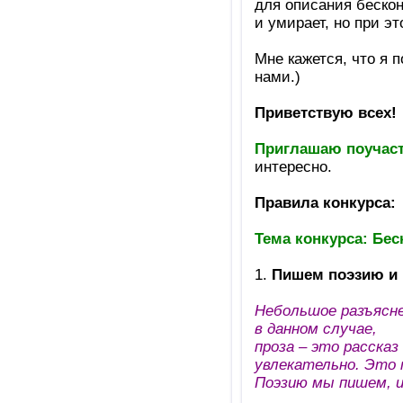
для описания бескон
и умирает, но при э
Мне кажется, что я 
нами.)
Приветствую всех!
Приглашаю поучаств
интересно.
Правила конкурса:
Тема конкурса: Бес
1.
Пишем поэзию и п
Небольшое разъясне
в данном случае,
проза – это расска
увлекательно. Это 
Поэзию мы пишем, 