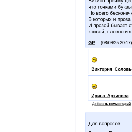
Викино преимущес
что точками буквы
Но всего бесконеч
В которых и проза
И прозой бывает с
кривой, словно из
GP
(08/09/25 20:17)
Виктория_Соловь
Ирина_Архипова
Добавить комментарий
Для вопросов