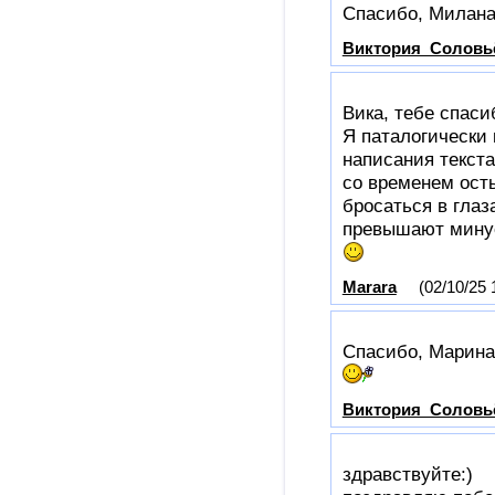
Спасибо, Милана
Виктория_Соловь
Вика, тебе спаси
Я паталогически
написания текста 
со временем ост
бросаться в глаз
превышают минус
Marara
(02/10/25 
Спасибо, Марина
Виктория_Соловь
здравствуйте:)