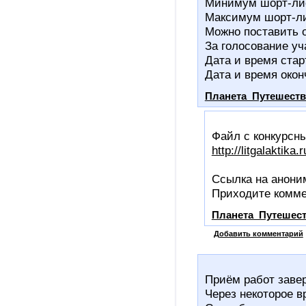
Минимум шорт-ли
Максимум шорт-л
Можно поставить 
За голосование уч
Дата и время стар
Дата и время окон
Планета_Путешест
Файл с конкурсн
http://litgalaktika
Ссылка на анони
Приходите комме
Планета_Путешес
Добавить комментарий
Приём работ заве
Через некоторое в