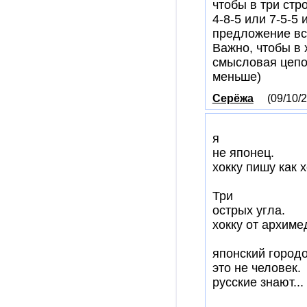
чтобы в три стр
4-8-5 или 7-5-5 
предложение все
Важно, чтобы в 
смысловая цепоч
меньше)
Серёжа
(09/10/2
я
не японец.
хокку пишу как 
Три
острых угла.
хокку от архиме
японский город
это не человек.
русские знают...