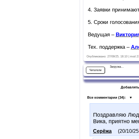
4. Заявки принимаю
5. Сроки голосовани
Ведущая –
Виктори
Тех. поддержка –
Ал
Опубликовано: 27/09/25, 18:10 | mod 2
Загрузка...
Читатели
Добавлять
Все комментарии (
34
):
▼
Поздравляю Людм
Вика, приятно ме
Серёжа
(20/10/25