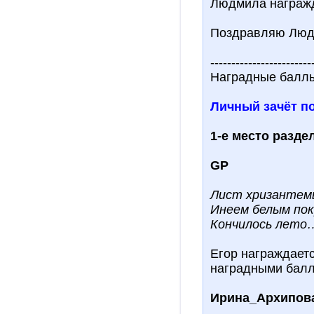
Людмила награжд
Поздравляю Людм
------------------------
Наградные балл
Личный зачёт п
1-е место разде
GP
Лист хризантем
Инеем белым по
Кончилось лето
Егор награждаетс
наградными балл
Ирина_Архипов