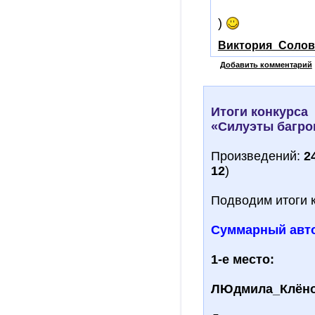
)
Виктория_Солов
Добавить комментарий
Итоги конкурса
«Силуэты багро
Произведений:
2
12
)
Подводим итоги 
Суммарный авто
1-е место:
ЛЮдмила_Клён