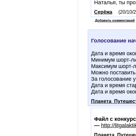
Наталья, ты про
Серёжа
(20/10/2
Добавить комментарий
Голосование на
Дата и время око
Минимум шорт-л
Максимум шорт-л
Можно поставить
За голосование у
Дата и время ста
Дата и время ок
Планета_Путешес
Файл с конкур
—
http://litgalak
Планета_Путеше