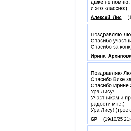
даже не помню, 
и это классно:)
Алексей_Лис
(
Поздравляю Люд
Спасибо участн
Спасибо за конк
Ирина_Архипов
Поздравляю Люд
Спасибо Вике за
Спасибо Ирине 
Ура Лису!
Участникам и п
радости мне:)
Ура Лису! (трое
GP
(19/10/25 21: