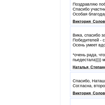
Поздравляю поб
Спасибо участни
Особая благодар
Виктория_Солов
Вика, спасибо за
Победителей - с
Осень умеет вдо
*очень рада, что
пьедестала)))) 
Наталья_Степан
Спасибо, Наташ
Согласна, второе
Виктория_Солов