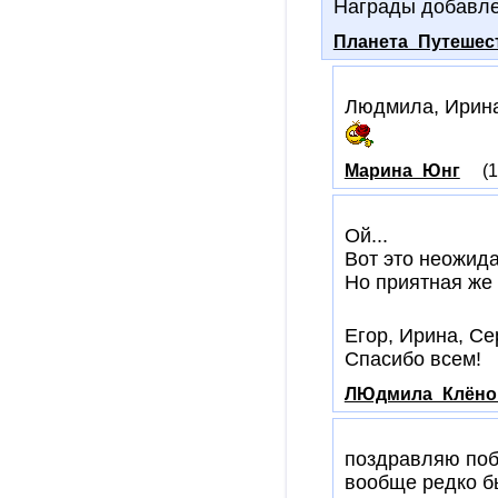
Награды добавле
Планета_Путешес
Людмила, Ирина,
Марина_Юнг
(
Ой...
Вот это неожида
Но приятная же
Егор, Ирина, Се
Спасибо всем!
ЛЮдмила_Клёно
поздравляю поб
вообще редко бы