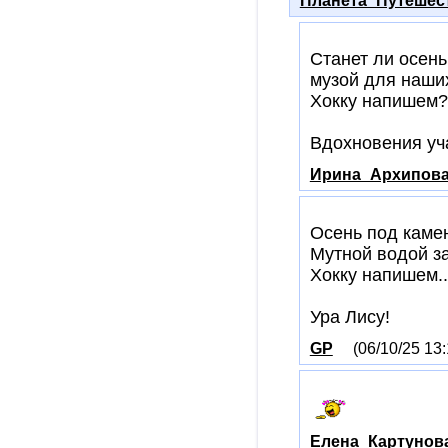
Планета_Путешес
Станет ли осень
музой для наши
Хокку напишем
Вдохновения уч
Ирина_Архипов
Осень под каме
Мутной водой за
Хокку напишем.
Ура Лису!
GP
(06/10/25 13:
Елена_Картунов