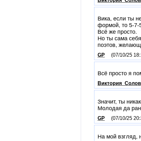
Виктория_Солов
Вика, если ты н
формой, то 5-7-
Всё же просто.
Но ты сама себя
поэтов, желающ
GP
(07/10/25 18:
Всё просто я пом
Виктория_Солов
Значит, ты ника
Молодая да ранн
GP
(07/10/25 20:
На мой взгляд, 