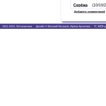
Серёжа
(10/10/2
Добавить комментарий
2021-2024, Литгалактика Дизайн © Виталий Музуров, Ирина Архипова IT, WEB-д