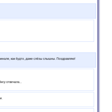
 финале, как будто, даже слёзы слышны. Поздравляю!
ису отвечала...
и.