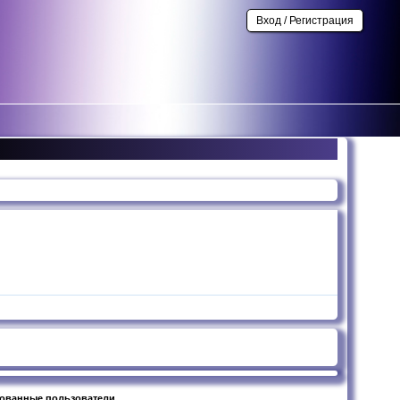
Вход / Регистрация
рованные пользователи.