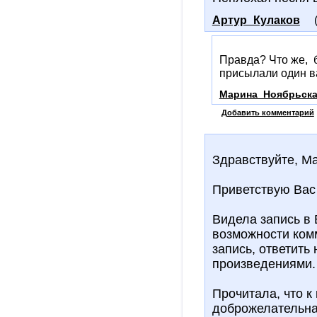
Артур_Кулаков
Правда? Что же, б
присылали один в
Марина_Ноябрьск
Добавить комментарий
Здравствуйте, М
Приветствую Вас 
Видела запись в В
возможности комм
запись, ответить
произведениями
Прочитала, что к
доброжелательная