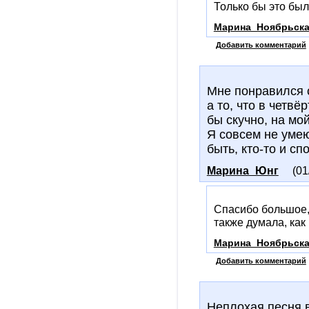
Только бы это был
Марина_Ноябрьск
Добавить комментарий
Мне понравился с
а то, что в четв
бы скучно, на мой
Я совсем не умею
быть, кто-то и спо
Марина_Юнг
(01
Спасибо большое,
также думала, как
Марина_Ноябрьск
Добавить комментарий
Неплохая песня 