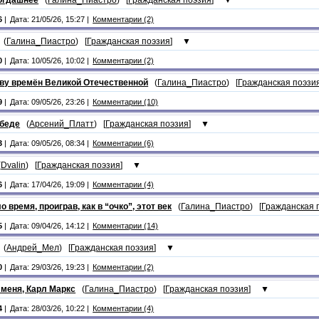
6
|
Дата: 21/05/26, 15:27 |
Комментарии (2)
(
Галина_Пиастро
) [
Гражданская поэзия
]
▼
0
|
Дата: 10/05/26, 10:02 |
Комментарии (2)
ву времён Великой Отечественной
(
Галина_Пиастро
) [
Гражданская поэзи
9
|
Дата: 09/05/26, 23:26 |
Комментарии (10)
обеде
(
Арсений_Платт
) [
Гражданская поэзия
]
▼
3
|
Дата: 09/05/26, 08:34 |
Комментарии (6)
(
Dvalin
) [
Гражданская поэзия
]
▼
6
|
Дата: 17/04/26, 19:09 |
Комментарии (4)
 время, проиграв, как в “очко”, этот век
(
Галина_Пиастро
) [
Гражданская 
5
|
Дата: 09/04/26, 14:12 |
Комментарии (14)
(
Андрей_Мел
) [
Гражданская поэзия
]
▼
0
|
Дата: 29/03/26, 19:23 |
Комментарии (2)
 меня, Карл Маркс
(
Галина_Пиастро
) [
Гражданская поэзия
]
▼
4
|
Дата: 28/03/26, 10:22 |
Комментарии (4)