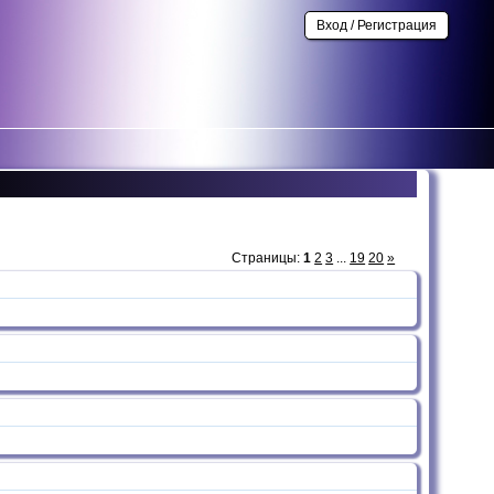
Вход / Регистрация
Страницы:
1
2
3
...
19
20
»