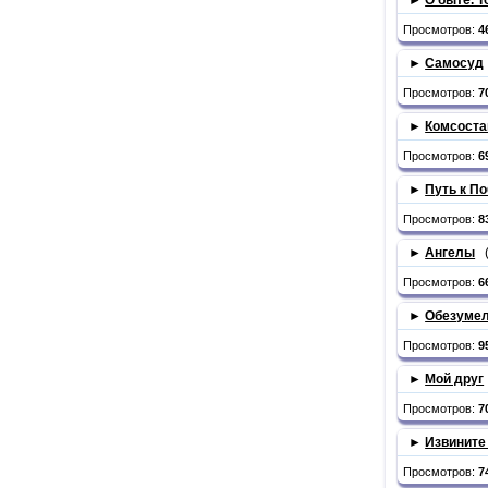
Просмотров:
4
►
Самосуд
Просмотров:
7
►
Комсоста
Просмотров:
6
►
Путь к П
Просмотров:
8
►
Ангелы
Просмотров:
6
►
Обезумело
Просмотров:
9
►
Мой друг
Просмотров:
7
►
Извините
Просмотров:
7