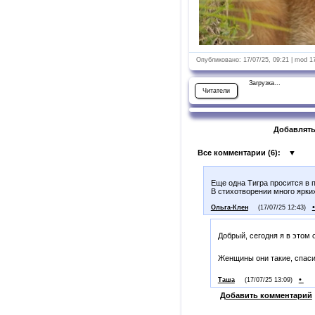
Опубликовано: 17/07/25, 09:21 | mod 1
Загрузка...
Читатели
Добавлять
Все комментарии (
6
):
▼
Еще одна Тигра просится в п
В стихотворении много ярких
Ольга-Клен
(17/07/25 12:43)
Добрый, сегодня я в этом
Женщины они такие, спас
•
Таша
(17/07/25 13:09)
Добавить комментарий