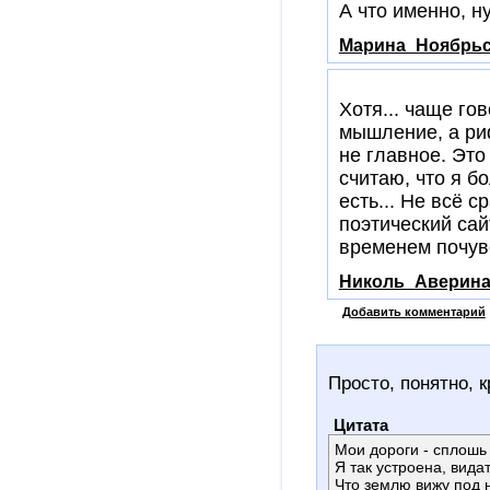
А что именно, н
Марина_Ноябрьс
Хотя... чаще го
мышление, а риф
не главное. Это
считаю, что я б
есть... Не всё 
поэтический сай
временем почувст
Николь_Аверин
Добавить комментарий
Просто, понятно, к
Цитата
Мои дороги - сплошь
Я так устроена, видат
Что землю вижу под 