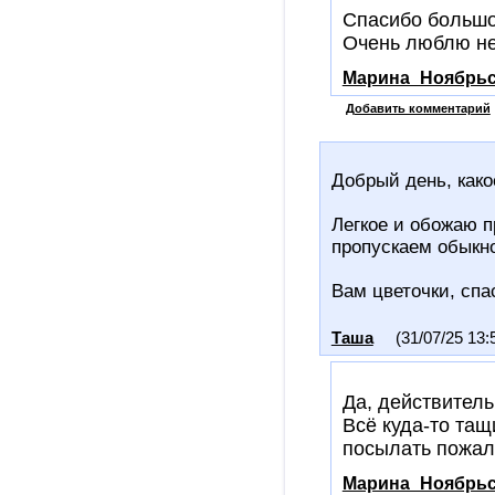
Спасибо большо
Очень люблю неб
Марина_Ноябрьс
Добавить комментарий
Добрый день, како
Легкое и обожаю п
пропускаем обыкн
Вам цветочки, сп
Таша
(31/07/25 13:
Да, действительн
Всё куда-то тащ
посылать пожал
Марина_Ноябрьс