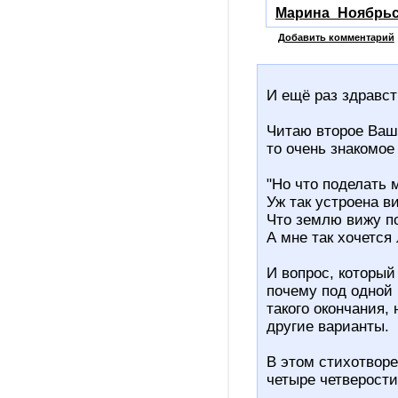
Марина_Ноябрьс
Добавить комментарий
И ещё раз здравст
Читаю второе Ваше
то очень знакомое
"Но что поделать 
Уж так устроена в
Что землю вижу п
А мне так хочется 
И вопрос, который
почему под одной 
такого окончания,
другие варианты.
В этом стихотвор
четыре четверости