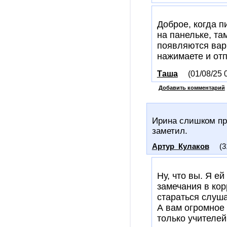
Доброе, когда 
на панельке, та
появляются вар
нажимаете и от
Таша
(01/08/25 
Добавить комментарий
Ирина слишком пр
заметил.
Артур_Кулаков
(3
Ну, что вы. Я е
замечания в кор
стараться слуша
А вам огромное 
только учителей,