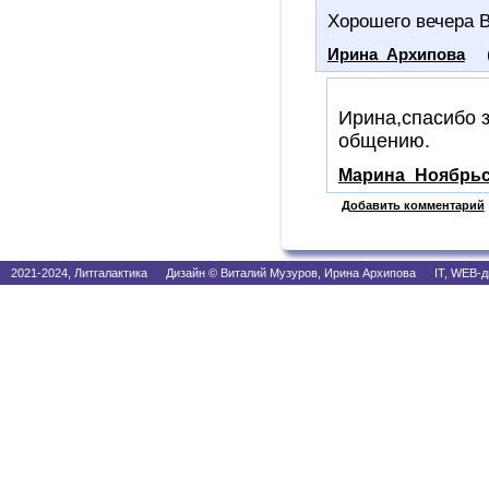
Хорошего вечера 
Ирина_Архипова
Ирина,спасибо з
общению.
Марина_Ноябрьс
Добавить комментарий
2021-2024, Литгалактика Дизайн © Виталий Музуров, Ирина Архипова IT, WEB-д