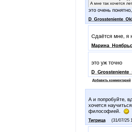
А мне так хочется лет
это очень понятно
D_Grossteniente_Ok
Сдаётся мне, я 
Марина_Ноябрьс
это уж точно
D_Grossteniente
Добавить комментарий
А и попробуйте, вд
хочется научиться
философией.
Тигрица
(31/07/25 