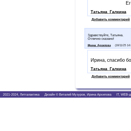
Его, единст
Татьяна_Галкина
Добавить комментарий
Здравствуйте, Татьяна.
Отлично сказано!
Ирина_Архипова
(16/11/25 14:
Ирина, спасибо б
Татьяна_Галкина
Добавить комментарий
2021-2024, Литгалактика Дизайн © Виталий Музуров, Ирина Архипова IT, WEB-д