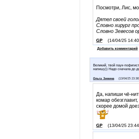
Посмотри, Лис, мо
Дятел своей голо
Словно хирург пр
Словно Зевесов 
GP
(14/04/25 14:40
Добавить комментарий
Великий, твой паук-пофигист
напишу)) Надо сначала до 
Ольга_Зимина
(13/04/25 23:38
Да, напиши чё-нит
комар обезглавит, 
скорее домой дое
GP
(13/04/25 23:44