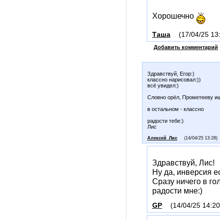
Хорошечно
Таша
(17/04/25 13
Добавить комментарий
Здравствуй, Егор:)
классно нарисовал:))
всё увидел:)
Словно орёл, Прометееву ищу
в остальном - классно
радости тебе:)
Лис
Алексей_Лис
(14/04/25 13:28)
Здравствуй, Лис!
Ну да, инверсия е
Сразу ничего в гол
радости мне:)
GP
(14/04/25 14:20