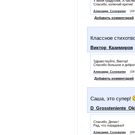
У меня градусник. А числе
Спасибо, колючий критик!
Александр_Соломатин
(19/
Добавить комментарий
Классное стихотво
Виктор_Казимиров
Здравствуйте, Виктор!
Спасибо большое и доброг
Александр_Соломатин
(19/
Добавить комментарий
Саша, это супер!
D_Grossteniente_Ok
Спасибо, Денис!
Рад, что порадовал!
Александр_Соломатин
(20/