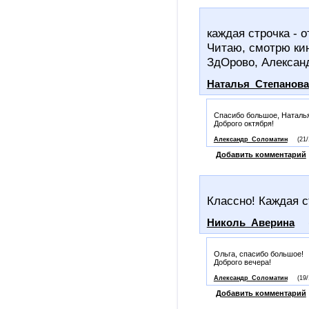
каждая строчка - 
Читаю, смотрю ки
ЗдОрово, Алексан
Наталья_Степанова
Спасибо большое, Наталь
Доброго октября!
Александр_Соломатин
(21/
Добавить комментарий
Классно! Каждая с
Николь_Аверина
Ольга, спасибо большое!
Доброго вечера!
Александр_Соломатин
(19/
Добавить комментарий