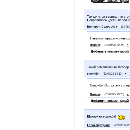
Добавить комментарий
Так хочется верить, что это
Понравилась идея и исполне
Виктория_Соловьёва
(23/06/
Навеяло перед мистическ
•
Пелагея
(23/06/25 20:26)
Добавить комментарий
Такой романтичный заговор 
•
stitch626
(23/06/25 13:13)
Спасибо! Ох, уж эти сопе
•
Пелагея
(23/06/25 20:28)
Добавить комментарий
Шикарная ворожба!
Елена_Картунова
(23/06/25 05