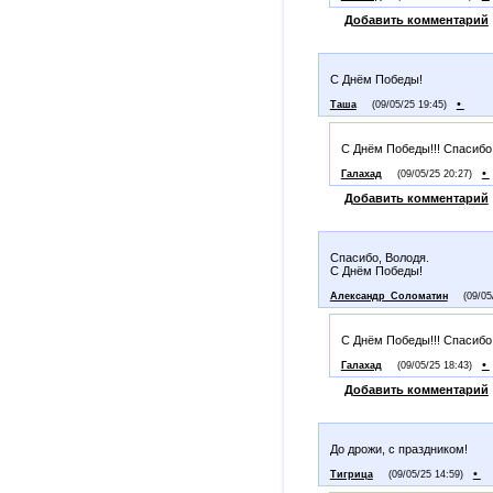
Добавить комментарий
С Днём Победы!
•
Таша
(09/05/25 19:45)
С Днём Победы!!! Спасибо 
•
Галахад
(09/05/25 20:27)
Добавить комментарий
Спасибо, Володя.
С Днём Победы!
Александр_Соломатин
(09/05
С Днём Победы!!! Спасибо
•
Галахад
(09/05/25 18:43)
Добавить комментарий
До дрожи, с праздником!
•
Тигрица
(09/05/25 14:59)