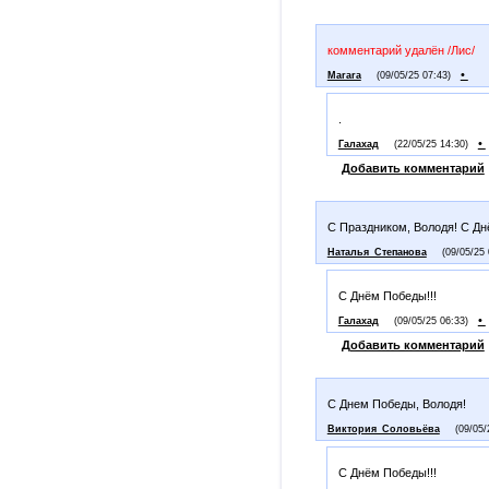
комментарий удалён /Лис/
•
Marara
(09/05/25 07:43)
.
•
Галахад
(22/05/25 14:30)
Добавить комментарий
С Праздником, Володя! С Дн
Наталья_Степанова
(09/05/25 
С Днём Победы!!!
•
Галахад
(09/05/25 06:33)
Добавить комментарий
С Днем Победы, Володя!
Виктория_Соловьёва
(09/05/
С Днём Победы!!!