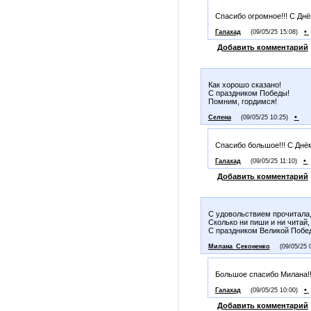
Спасибо огромное!!! С Днё
•
Галахад
(09/05/25 15:08)
Добавить комментарий
Как хорошо сказано!
С праздником Победы!
Помним, гордимся!
•
Селена
(09/05/25 10:25)
Спасибо большое!!! С Днё
•
Галахад
(09/05/25 11:10)
Добавить комментарий
С удовольствием прочитала,
Сколько ни пиши и ни читай,
С праздником Великой Побе
Милана_Секоненко
(09/05/25 
Большое спасибо Милана!!
•
Галахад
(09/05/25 10:00)
Добавить комментарий