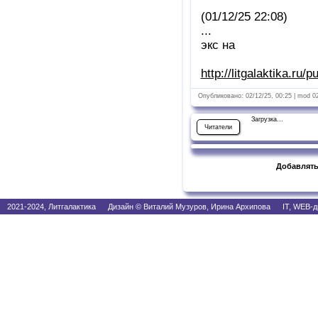
(01/12/25 22:08)
...
экс на
http://litgalaktika.ru/
Опубликовано: 02/12/25, 00:25 | mod 0
Загрузка...
Читатели
Добавлять
2021-2024, Литгалактика Дизайн © Виталий Музуров, Ирина Архипова IT, WEB-д