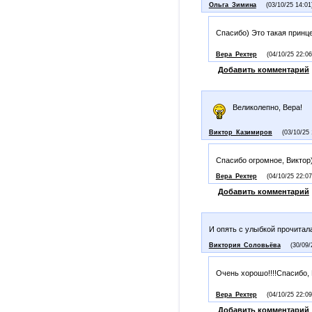
Ольга_Зимина
(03/10/25 14:01
Спасибо) Это такая принц
Вера_Рехтер
(04/10/25 22:06
Добавить комментарий
Великолепно, Вера!
Виктор_Казимиров
(03/10/25 
Спасибо огромное, Виктор
Вера_Рехтер
(04/10/25 22:07
Добавить комментарий
И опять с улыбкой прочитала
Виктория_Соловьёва
(30/09/
Очень хорошо!!!!Спасибо,
Вера_Рехтер
(04/10/25 22:09
Добавить комментарий