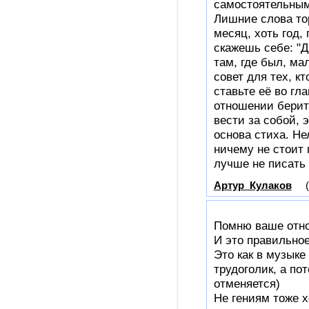
самостоятельным.
Лишние слова то
месяц, хоть год,
скажешь себе: "Д
там, где был, м
совет для тех, к
ставьте её во гл
отношении берит
вести за собой, 
основа стиха. Не
ничему не стоит 
лучше не писать 
Артур_Кулаков
Помню ваше отно
И это правильное
Это как в музыке
трудоголик, а пот
отменяется)
Не гениям тоже х