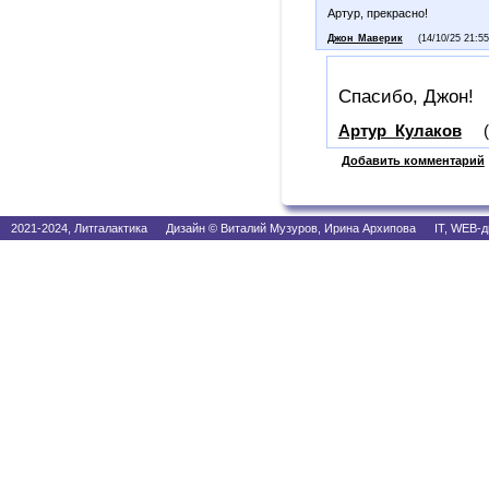
Артур, прекрасно!
Джон_Маверик
(14/10/25 21:55
Спасибо, Джон!
Артур_Кулаков
Добавить комментарий
2021-2024, Литгалактика Дизайн © Виталий Музуров, Ирина Архипова IT, WEB-д