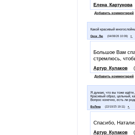
Елена_Картунова
Добавить комментарий
Какой красивый многослойн
•
Окси_Лю
(04/08/26 10:09)
Большое Вам спас
стремлюсь, чтоб
Артур_Кулаков
Добавить комментарий
Я думаю, что вы тоже идёте,
Красивый образ, цельный, ка
Вопрос конечно, есть ли роди
•
ВоЛена
(22/10/25 19:11)
Спасибо, Натали
Артур_Кулаков