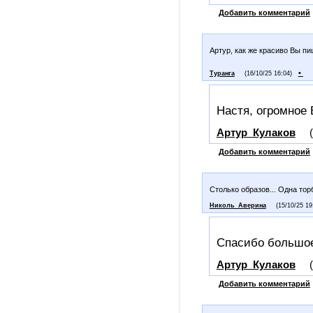
Добавить комментарий
Артур, как же красиво Вы п
•
Туранга
(16/10/25 16:04)
Настя, огромное 
Артур_Кулаков
Добавить комментарий
Столько образов... Одна тор
Николь_Аверина
(15/10/25 19
Спасибо большое
Артур_Кулаков
Добавить комментарий