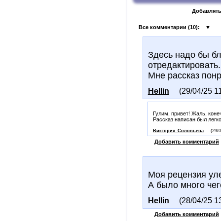
Добавлять
Все комментарии (
10
):
▼
Здесь надо бы бл
отредактировать.
Мне рассказ понр
Hellin
(29/04/25 1
Гулим, привет! Жаль, коне
Рассказ написан был легко
Виктория_Соловьёва
(29/
Добавить комментарий
Моя рецензия ул
А было много чего
Hellin
(28/04/25 1
Добавить комментарий