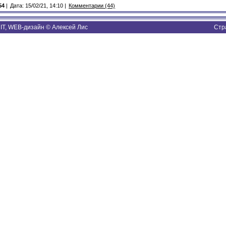
54
|
Дата: 15/02/21, 14:10 |
Комментарии (44)
T, WEB-дизайн © Алексей Лис
Стр