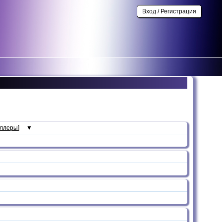
Вход / Регистрация
иллеры
]
▼