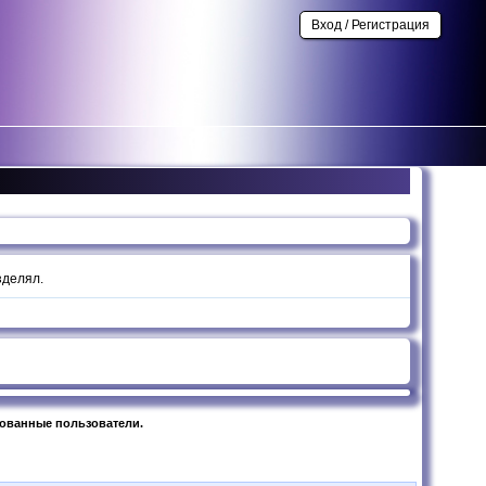
Вход / Регистрация
зделял.
рованные пользователи.