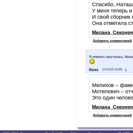
Спасибо, Наташ
У меня теперь и 
И свой сборник
Она отметила ст
Милана_Секонен
Добавить комментарий
Я немного запуталась, Мила
•
Marara
(17/11/25 23:05)
Мелихов – фам
Мотелевич – от
Это один челов
Милана_Секонен
Добавить комментарий