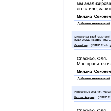
мы анализировал
его стиле, зачи
Милана_Секонен
Добавить комментарий
Миланочка! Твой язык такой
вещи всегда приятно читать.
Ольга-Клен
(18/11/25 22:40)
Спасибо, Оля.
Мне нравится ир
Милана_Секонен
Добавить комментарий
Интересные события, Милана
Николь_Аверина
(18/11/25 22
Спасибо, Оля.