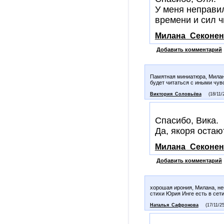
У меня неправил
времени и сил ч
Милана_Секонен
Добавить комментарий
Памятная миниатюра, Милана
будет читаться с иными чувс
Виктория_Соловьёва
(18/11/
Спасибо, Вика.
Да, якоря остаю
Милана_Секонен
Добавить комментарий
хорошая ирония, Милана, не
стихи Юрия Инге есть в сет
Наталья_Сафронова
(17/11/2