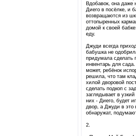
Вдобавок, она даже 
Диего в посёлке, и б
возвращаются из шк
оттопыренных карман
домой к своей бабке:
еду.
Джуди всегда приход
бабушка не одобрила
придумала сделать п
инвентарь для сада.
может, ребёнок испо
решила, что там кл
хилой дворовой пост
сделать подкоп с за
заглядывает в узкий
них - Диего, будет 
двор, а Джуди в это
обнаружат, подумают
2.