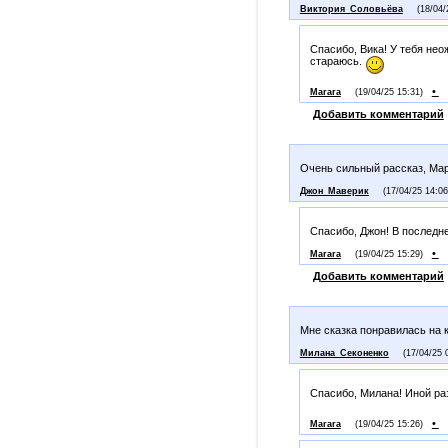
Виктория_Соловьёва
(18/04/
Спасибо, Вика! У тебя нео
стараюсь.
•
Marara
(19/04/25 15:31)
Добавить комментарий
Очень сильный рассказ, Ма
Джон_Маверик
(17/04/25 14:06
Спасибо, Джон! В последн
•
Marara
(19/04/25 15:29)
Добавить комментарий
Мне сказка понравилась на 
Милана_Секоненко
(17/04/25 
Спасибо, Милана! Иной ра
•
Marara
(19/04/25 15:26)