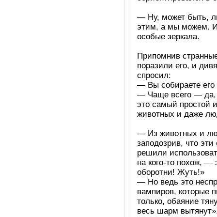
— Ну, может быть, л
этим, а мы можем. И
особые зеркала.
Припомнив странные
поразили его, и див
спросил:
— Вы собираете его 
— Чаще всего — да,
это самый простой и
животных и даже лю
— Из животных и лю
заподозрив, что эти
решили использовать
на кого-то похож, —
оборотни! Жуть!»
— Но ведь это несп
вампиров, которые 
только, обаяние тяну
весь шарм вытянут». 