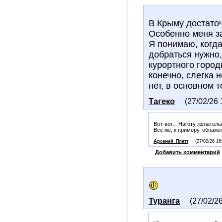
В Крыму достаточ
Особенно меня за
Я понимаю, когда
добраться нужно,
курортного город
конечно, слегка 
нет, в основном 
Тагеко
(27/02/26 
Вот-вот... Наготу желател
Всё же, к примеру, обнаже
Арсений_Платт
(27/02/26 16
Добавить комментарий
Туранга
(27/02/2