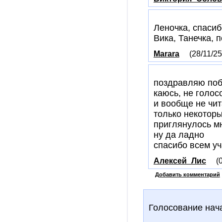
Леночка, спасиб
Вика, Танечка, 
Marara
(28/11/25
поздравляю по
каюсь, не голос
и вообще не чит
только некоторы
приглянулось м
ну да ладно
спасибо всем у
Алексей_Лис
(
Добавить комментарий
Голосование нач