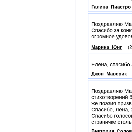
Галина_Пиастро
Поздравляю Мар
Спасибо за конк
огромное удово
Марина_Юнг
(
Елена, спасибо 
Джон_Маверик
Поздравляю Мар
стихотворений б
же поэзия призв
Спасибо, Лена, 
Спасибо голосов
страничке столь
Виктория_Солов