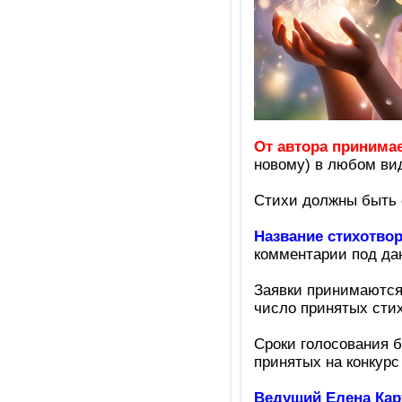
От автора принима
новому) в любом вид
Стихи должны быть
Название стихотво
комментарии под да
Заявки принимаютс
число принятых сти
Сроки голосования б
принятых на конкурс
Ведущий
Елена Кар