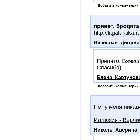
Добавить комментарий
привет, бродяга
http://litgalaktika
Вячеслав_Дворни
Принято, Вячес
Спасибо)
Елена_Картунов
Добавить комментарий
Нет у меня никак
Иллюзия - Верлиб
Николь_Аверина