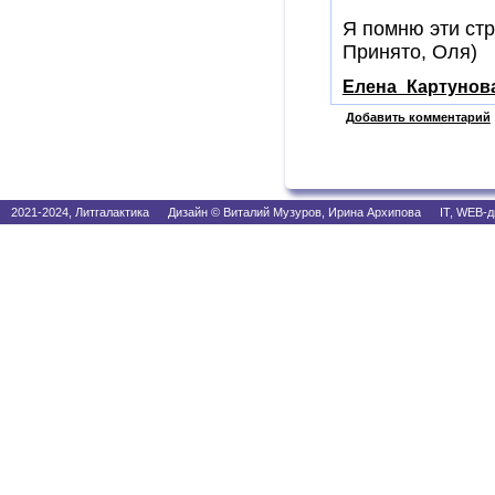
Я помню эти стр
Принято, Оля)
Елена_Картунов
Добавить комментарий
2021-2024, Литгалактика Дизайн © Виталий Музуров, Ирина Архипова IT, WEB-д