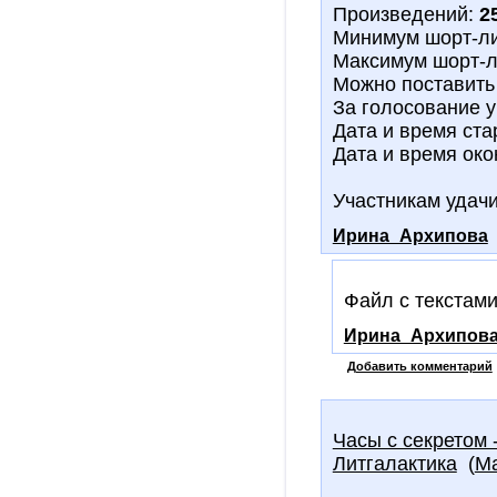
Произведений:
2
Минимум шорт-л
Максимум шорт-л
Можно поставить
За голосование у
Дата и время ста
Дата и время ок
Участникам удачи
Ирина_Архипова
Файл с текстам
Ирина_Архипов
Добавить комментарий
Часы с секретом 
Литгалактика
(
М