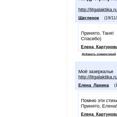
http://litgalaktika
Щегленок
(19/11
Принято, Таня!
Спасибо)
Елена_Картунов
Добавить комментарий
Моё зазеркалье
http://litgalaktika
Елена_Ланина
(
Помню эти стих
Принято, Елена
Елена_Картунов