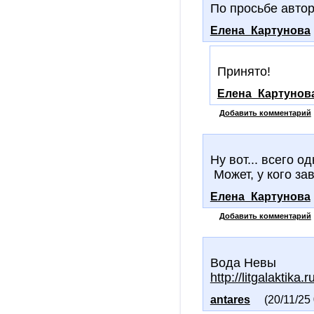
По просьбе авто
Елена_Картунова
Принято!
Елена_Картунов
Добавить комментарий
Ну вот... всего 
Может, у кого з
Елена_Картунова
Добавить комментарий
Вода Невы
http://litgalaktika
antares
(20/11/25