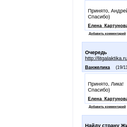
Принято, Андре
Спасибо)
Елена_Картунов
Добавить комментарий
Очередь
http://litgalaktika
Ванжелика
(19/1
Принято, Лика!
Спасибо)
Елена_Картунов
Добавить комментарий
Найду страну 