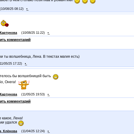
(10/08/25 08:12)
•
Картунова
(10/08/25 11:22)
•
ить комментарий
ки ты волшебница, Лена. В текстах магия есть)
(11/05/25 17:22)
•
хотелось бы волшебницей быть
о, Онега!
Картунова
(11/05/25 19:53)
•
ить комментарий
 какое, Лена!
аки удался
а_Клёнова
(11/04/25 12:24)
•