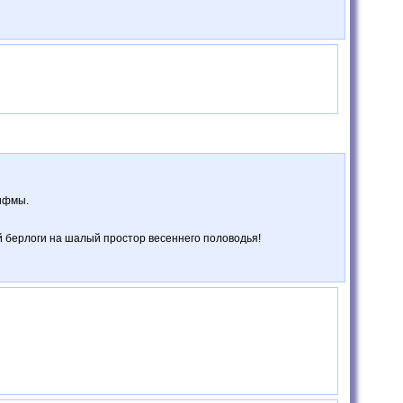
рифмы.
ой берлоги на шалый простор весеннего половодья!