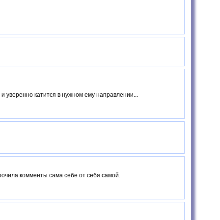
 и уверенно катится в нужном ему направлении...
трочила комменты сама себе от себя самой.