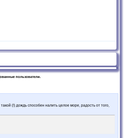
рованные пользователи.
акой (!) дождь способен налить целое море, радость от того,