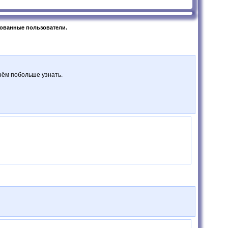
рованные пользователи.
 нём побольше узнать.