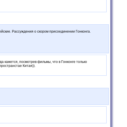
цейские. Рассуждения о скором присоединении Гонконга.
да кажется, посмотрев фильмы, что в Гонконге только
пространстае Китая)).