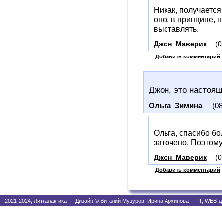
Никак, получается
оно, в принципе, 
выставлять.
Джон_Маверик
(0
Добавить комментарий
Джон, это настоящ
Ольга_Зимина
(08
Ольга, спасибо бо
заточено. Поэтому 
Джон_Маверик
(0
Добавить комментарий
2021-2024, Литгалактика Дизайн © Виталий Музуров, Ирина Архипова IT, WEB-д