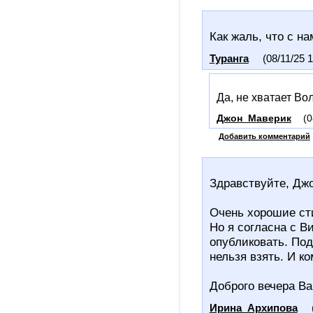
Как жаль, что с на
Туранга
(08/11/25 1
Да, не хватает Вол
Джон_Маверик
(0
Добавить комментарий
Здравствуйте, Джо
Очень хорошие сти
Но я согласна с В
опубликовать. Подб
нельзя взять. И к
Доброго вечера Ва
Ирина_Архипова