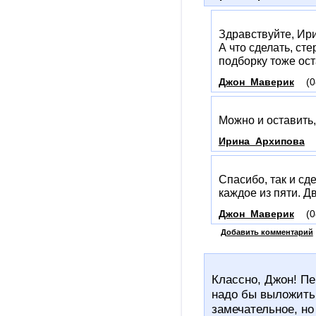
Здравствуйте, Ир
А что сделать, ст
подборку тоже ос
Джон_Маверик
(0
Можно и оставить,
Ирина_Архипова
Спасибо, так и сд
каждое из пяти. Дв
Джон_Маверик
(0
Добавить комментарий
Классно, Джон! Пе
надо бы выложить
замечательное, но