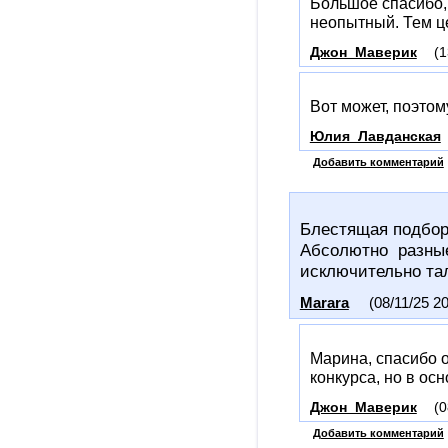
Большое спасибо,
неопытный. Тем ц
Джон_Маверик
(1
Вот может, поэтом
Юлия_Лавданская
Добавить комментарий
Блестящая подбор
Абсолютно разные 
исключительно та
Marara
(08/11/25 20
Марина, спасибо о
конкурса, но в осн
Джон_Маверик
(0
Добавить комментарий