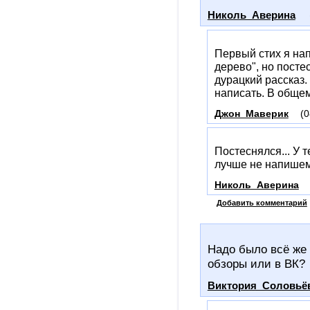
Николь_Аверина
Первый стих я нап
дерево", но посте
дурацкий рассказ. 
написать. В общем
Джон_Маверик
(0
Постеснялся... У т
лучше не напишем
Николь_Аверина
Добавить комментарий
Надо было всё же 
обзоры или в ВК?
Виктория_Соловьё