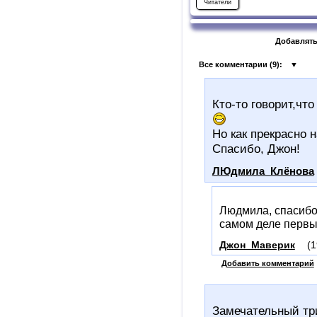
Читатели
Добавлять
Все комментарии (
9
):
▼
Кто-то говорит,что 
Но как прекрасно 
Спасибо, Джон!
ЛЮдмила_Клёнова
Людмила, спасибо 
самом деле первы
Джон_Маверик
(1
Добавить комментарий
Замечательный тр