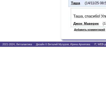
Таша
(14/11/25 08:
Таша, спасибо! Ул
Джон_Маверик
(1
Добавить комментарий
2021-2024, Литгалактика Дизайн © Виталий Музуров, Ирина Архипова IT, WEB-д