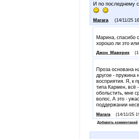
И по последнему с
Marara
(14/11/25 16
Марина, спасибо о
хорошо ли это или
Джон_Маверик
(1
Проза основана на
другое - пружина 
восприятия. Я, к 
типа Кармен, всё 
обольстить, мне с
волос. А это - ужа
поддержании несв
Marara
(14/11/25 1
Добавить комментарий