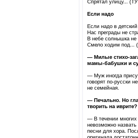
Спрятал улицу... (Т
Если надо
Если надо в детский
Нас преграды не стр
В небе солнышка не
Смело ходим под...
— Милые стихо-зага
мамы-бабушки и су
— Муж иногда присут
говорят по-русски не
не семейная.
— Печально. Но гла
творить на иврите?
— В течении многих 
невозможно назвать 
песни для хора. Пос
оригинала достаточн