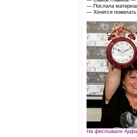
— Послала материал
— Хочется пожелать
На фестивале Арфа