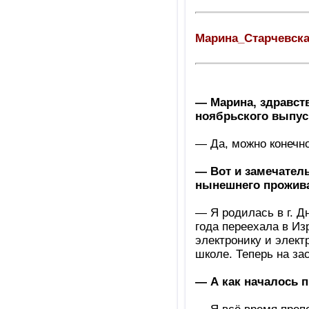
Марина_Старчевск
— Марина, здравств
ноябрьского выпус
— Да, можно конечно
— Вот и замечатель
нынешнего прожива
— Я родилась в г. Д
года переехала в Из
электронику и элек
школе. Теперь на за
— А как началось 