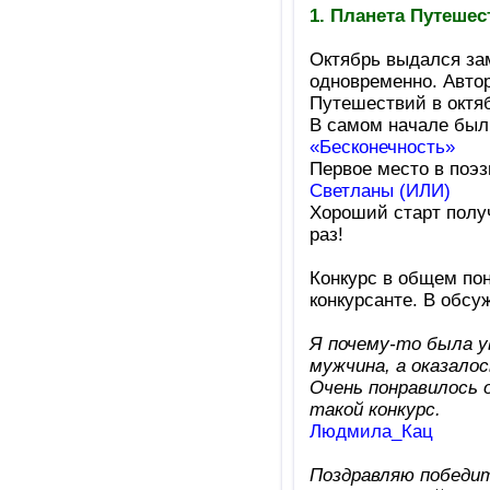
1. Планета Путешес
Октябрь выдался зам
одновременно. Авто
Путешествий в октя
В самом начале были
«Бесконечность»
Первое место в поэ
Светланы (ИЛИ)
Хороший старт полу
раз!
Конкурс в общем по
конкурсанте. В обсу
Я почему-то была у
мужчина, а оказалос
Очень понравилось 
такой конкурс.
Людмила_Кац
Поздравляю победит