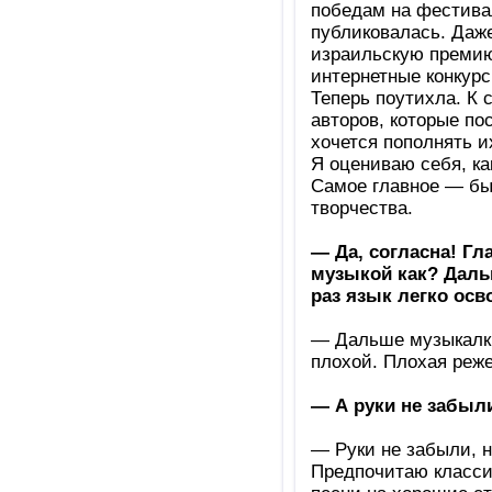
победам на фестивал
публиковалась. Даже
израильскую премию 
интернетные конкурс
Теперь поутихла. К 
авторов, которые по
хочется пополнять и
Я оцениваю себя, как
Самое главное — бы
творчества.
— Да, согласна! Гл
музыкой как? Даль
раз язык легко осв
— Дальше музыкалки
плохой. Плохая реже
— А руки не забыл
— Руки не забыли, н
Предпочитаю класси