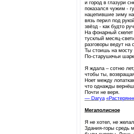
и город в глазури с
показался чужим - г
нацепившие зиму на
вязь перил под руко
звёзд - как будто ру
На фонарный скелет
тусклый месяц-свети
разговоры ведут на с
Ты стоишь на мосту 
По-старушечьи шарка
Я ждала – сотню лет
чтобы ты, возвращая
Ноет между лопатка
что однажды вернёшь
Почти не веря.
— Darya
«Растерянн
Мегаполисное
Я не хотел, не жела
Здания-горы средь 