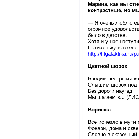
Марина, как вы отн
контрастные, но мы
— Я очень люблю ев
огромное удовольств
было в детстве.
Хотя и у нас наступи
Потихоньку готовлю 
http://litgalaktika.ru/
Цветной шорох
Бродим пёстрыми ко
Слышим шорох под 
Без дороги наугад
Мы шагаем в... (ЛИ
Воришка
Всё исчезло в мути
Фонари, дома и скве
Словно в сказочный